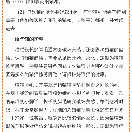
脂（Fat）比例较高的猫粮。
（2）
每只猫的身体状况都不同，有些猫可能会有特别
需要（例如兽医处方系列的猫粮），购买时都须一并考虑
进去。
缅甸猫的护理
猫猫长长的脚毛通常会破坏美感，还会影响猫猫的健
康。保持猫猫健康，需要从足部开始。那么，定期为猫猫
修剪脚毛，需要注意哪些问题？对猫猫会有哪些益处？需
要隔多久为猫猫修剪脚毛？请保护好猫猫的健康。
猫猫脚毛，其实就是指猫猫脚垫和脚趾之间长的毛，
在网上经常能看见猫猫粉嫩嫩的小脚丫的照片，看看自己
的猫猫的小脚丫，长长的脚毛确实破坏美感，每到这种时
候，我才会拿起剪刀，仔细的为猫猫把脚毛修的整整齐齐
干干净净。说实话，我算是比较懒惰的家长，因为猫猫定
期修剪脚毛对猫猫来说是很有好处的。那么，定期为猫猫