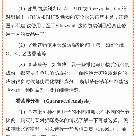
（1）
如果防腐剂为BHA，BHT或Ethozyquin，Out绝
对出局！（BHA和BHT对动物的安全报告仍然不足，连兽
医都不建 议使用，至于Ethozyquin这款防腐剂已经禁止使
用于人的食品中了）
（2）
尽量选购使用天然防腐剂的猫干粮，如维他命
C、E，迷迭香油等
（3）
某些成份，如鱼块，及一些维他命矿物质混合的
成份，都需要作单独的防腐处理，而维他命矿物质混合的
成份很多时候都使用化学防腐剂 ，所以成份清单中可能包
括不止一种防腐剂，要仔细看清楚。
看营养分析 （Guaranteed Analysis）
（1）
基本上每种不同牌子的不同猫粮都有不同的营养
比例，购买前要对猫咪身体的情况了解一下再做选择。 例
如猫咪比较瘦弱，可以选择一些含蛋白质（Protein）、油