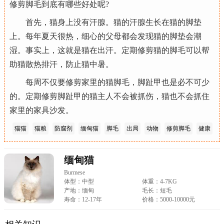
修剪脚毛到底有哪些好处呢?
首先，猫身上没有汗腺。猫的汗腺生长在猫的脚垫
上。每年夏天很热，细心的父母都会发现猫的脚垫会潮
湿。事实上，这就是猫在出汗。定期修剪猫的脚毛可以帮
助猫散热排汗，防止猫中暑。
每周不仅要修剪家里的猫脚毛，脚趾甲也是必不可少
的。定期修剪脚趾甲的猫主人不会被抓伤，猫也不会抓住
家里的家具沙发。
猫猫
猫粮
防腐剂
缅甸猫
脚毛
出局
动物
修剪脚毛
健康
肉类
缅甸猫
Burmese
体型：中型
体重：4-7KG
产地：缅甸
毛长：短毛
寿命：12-17年
价格：5000-10000元