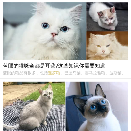
蓝眼的猫咪全都是耳聋?这些知识你需要知道
蓝眼的猫品有很多，包括
暹罗猫
、巴厘岛猫、喜马拉雅猫、波斯猫、
伯曼猫和爪哇猫等。部分布偶猫也有蓝色眼睛，但并非所有布偶猫都
有这种颜色。这些品种的蓝眼睛与耳聋无关。那么哪些蓝眼睛的猫有
耳聋呢？下面我们就一起来看看吧在所有白猫品种中。