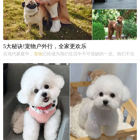
5大秘诀!宠物户外行，全家更欢乐
在现代家庭中，
宠物
已经成为我们生活中不可或缺的一员。他们不仅
是我们的陪伴者，更是家庭的一分子。因此，作为主人，我们不仅要
关注它们的日常生活，还要关心它们的身心健康。而带
宠物
进行户外
活动，正是促进它们全面发展的好方法。