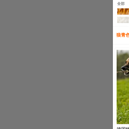
全部
狼青