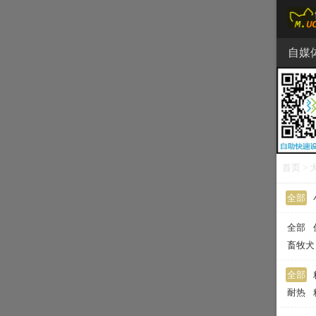
自媒
食品
首页
>
全部
全部
畜牧犬
全部
耐热