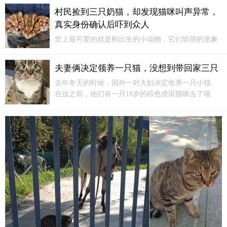
到古代，以下是一些关于狸花猫发展历史的介绍...
村民捡到三只奶猫，却发现猫咪叫声异常，
真实身份确认后吓到众人
世上最可爱的就是刚出生的小动物，它们软萌的形象
总能打动很多人，使人们总是忍不住想把它们的带回
家。但这样的小动物可不止寻常的小动物，还有野生
夫妻俩决定领养一只猫，没想到带回家三只
动物，它们小时候的样子也是如此。
去年冬天的时候，国外一对夫妇决定收养一只小猫。
在这之前，他们有一只18岁的棕色虎斑猫咪去了喵
星。夫妻俩用了半年多的时间调整心态去适应没有老
朋友的日子，终于决定再收养一只流浪小猫。