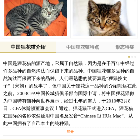
中国狸花猫介绍
中国狸花猫特点
形态特症
中国是狸花猫的源产地，它属于自然猫，因为是在千百年中经过
许多品种的自然淘汰而保留下来的品种。中国狸花猫多品种的自
然淘汰而保留下来的品种。人们最熟悉的就要算是“狸猫换太
子”（宋朝）的故事了，但中国关于狸花这一品种的介绍却远在此
之前。2003CFA中国长城猫俱乐部向国际申请，将中国狸花猫做
为中国特有猫种向世界展示，经过七年的努力，于2010年2月8
日，CFA休斯顿董事会议上通过。狸花猫正式进入CFA。狸花猫
在国际的名称依然延用中国名及发音“Chinese Li HUa Mao”。从
此中国拥有了自己本土的纯种猫。
展开